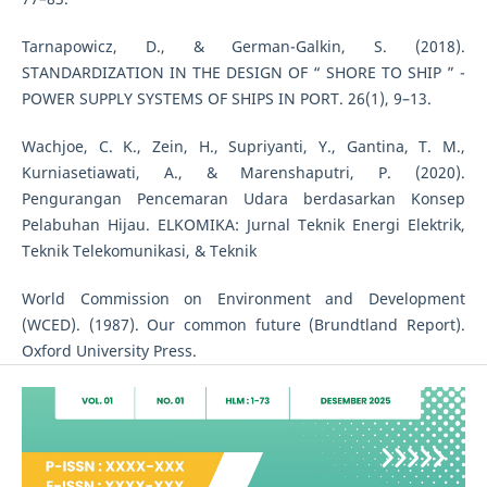
Tarnapowicz, D., & German-Galkin, S. (2018).
STANDARDIZATION IN THE DESIGN OF “ SHORE TO SHIP ” -
POWER SUPPLY SYSTEMS OF SHIPS IN PORT. 26(1), 9–13.
Wachjoe, C. K., Zein, H., Supriyanti, Y., Gantina, T. M.,
Kurniasetiawati, A., & Marenshaputri, P. (2020).
Pengurangan Pencemaran Udara berdasarkan Konsep
Pelabuhan Hijau. ELKOMIKA: Jurnal Teknik Energi Elektrik,
Teknik Telekomunikasi, & Teknik
World Commission on Environment and Development
(WCED). (1987). Our common future (Brundtland Report).
Oxford University Press.