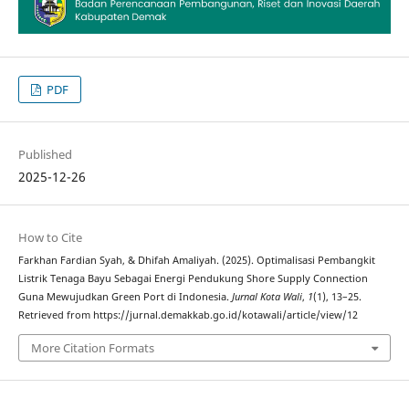
PDF
Published
2025-12-26
How to Cite
Farkhan Fardian Syah, & Dhifah Amaliyah. (2025). Optimalisasi Pembangkit
Listrik Tenaga Bayu Sebagai Energi Pendukung Shore Supply Connection
Guna Mewujudkan Green Port di Indonesia.
Jurnal Kota Wali
,
1
(1), 13–25.
Retrieved from https://jurnal.demakkab.go.id/kotawali/article/view/12
More Citation Formats