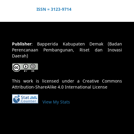
ISSN = 3123-9714
Publisher
:
Bapperida Kabupaten Demak (Badan
Perencanaan Pembangunan, Riset dan Inovasi
Daerah)
This work is licensed under a
Creative Commons
Attribution-ShareAlike 4.0 International License
View My Stats