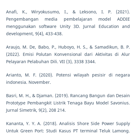
Anafi, K., Wiryokusumo, I., & Leksono, I. P. (2021).
Pengembangan media pembelajaran model ADDIE
menggunakan software Unity 3D. Jurnal Education and
development, 9(4), 433-438.
Araujo, M. De, Babo, P., Huboyo, H. S., & Samadikun, B. P.
(2022). Emisi Polutan Konvensional dari Aktivitas di Alur
Pelayaran Pelabuhan Dili. VII (3), 3338 3344.
Arianto, M. F. (2020). Potensi wilayah pesisir di negara
indonesia. November.
Basri, M. H., & Djaman. (2019). Rancang Bangun dan Desain
Prototype Pembangkit Listrik Tenaga Bayu Model Savonius.
Jurnal Simetrik, 9(2), 208 214.
Kananta, Y. Y. A. (2018). Analisis Shore Side Power Supply
Untuk Green Port: Studi Kasus PT terminal Teluk Lamong.