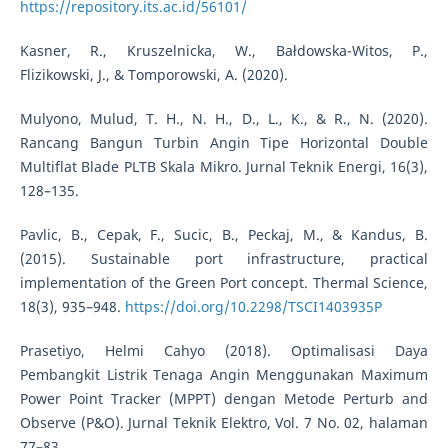
https://repository.its.ac.id/56101/
Kasner, R., Kruszelnicka, W., Bałdowska-Witos, P.,
Flizikowski, J., & Tomporowski, A. (2020).
Mulyono, Mulud, T. H., N. H., D., L., K., & R., N. (2020).
Rancang Bangun Turbin Angin Tipe Horizontal Double
Multiflat Blade PLTB Skala Mikro. Jurnal Teknik Energi, 16(3),
128–135.
Pavlic, B., Cepak, F., Sucic, B., Peckaj, M., & Kandus, B.
(2015). Sustainable port infrastructure, practical
implementation of the Green Port concept. Thermal Science,
18(3), 935–948.
https://doi.org/10.2298/TSCI1403935P
Prasetiyo, Helmi Cahyo (2018). Optimalisasi Daya
Pembangkit Listrik Tenaga Angin Menggunakan Maximum
Power Point Tracker (MPPT) dengan Metode Perturb and
Observe (P&O). Jurnal Teknik Elektro, Vol. 7 No. 02, halaman
77–83.