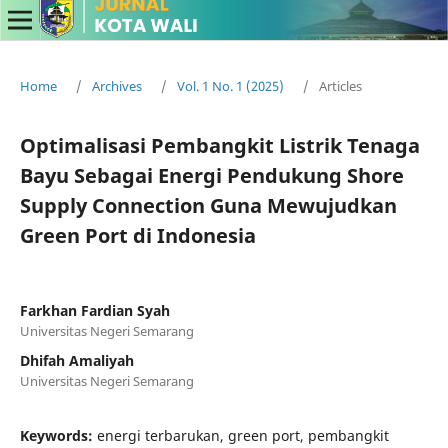
Home
/
Archives
/
Vol. 1 No. 1 (2025)
/
Articles
Optimalisasi Pembangkit Listrik Tenaga
Bayu Sebagai Energi Pendukung Shore
Supply Connection Guna Mewujudkan
Green Port di Indonesia
Farkhan Fardian Syah
Universitas Negeri Semarang
Dhifah Amaliyah
Universitas Negeri Semarang
Keywords:
energi terbarukan, green port, pembangkit