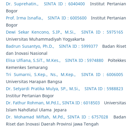
Dr. Suprehatin.,
SINTA ID : 6040400
Institut Pertanian
Bogor
Prof. Irma Isnafia.,
SINTA ID : 6005600
Institut Pertanian
Bogor
Dewi Sekar Kencono, S.IP., M.Si.,
SINTA ID : 5975165
Universitas Muhammadiyah Yogyakarta
Badrun Susantyo, Ph.D.,
SINTA ID : 5999377
Badan Riset
dan Inovasi Nasional
Elisa Ulfiana, S.SiT., M.Kes.,
SINTA ID : 5974880
Poltekkes
Kemenkes Semarang
Tri Sumarni, S.Kep., Ns., M.Kep.,
SINTA ID : 6006005
Universitas Harapan Bangsa
Dr. Setyardi Pratika Mulya, SP., M.Si.,
SINTA ID : 5988823
Institur Pertanian Bogor
Dr. Fathur Rohman, M.Pd.I., SINTA ID : 6018503
Universitas
Islam Nahdlatul Ulama Jepara
Dr. Mohamad Miftah, M.Pd., SINTA ID : 6757028
Badan
Riset dan Inovasi Daerah Provinsi Jawa Tengah