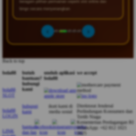
membantu Anda memanfaatkan semua fitur seperti
browsing permainan berdasarkan kategori dan
mengakses aktivitas Anda secara mudah.
‹
›
Back to top
bola88
butuh
unduh aplikasi
we accept
bantuan?
bola88
hubungi
kami
bola88
SLOT
Direktorat Jenderal
hubungi
ikuti kami di
bola88
Perlindungan Konsumen dan
kami
media sosial
LOGIN
Tertib Niaga
Kementerian Perdagangan RI
bantuan
WhatsApp: +62 812 1021