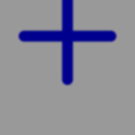
X
Xootz
Y
Yamatoya
Z
Zaxy
Zoggs
0-9
4Moms
59S