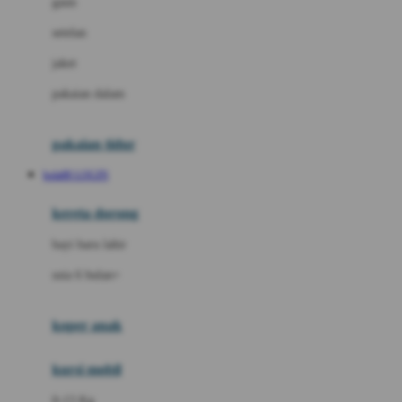
gaun
Dae Organics
setelan
Docare
jaket
Doona
pakaian dalam
Down To Earth
Drew
pakaian tidur
Dr. Brown's
bola88 LOGIN
E
kereta dorong
ELC
bayi baru lahir
Ergobaby
usia 6 bulan+
Expert Care
koper anak
Ezyroller
kursi mobil
F
0-13 Kg