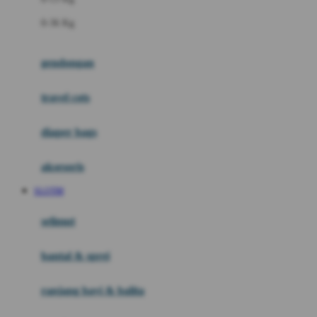
Felt So Sweet
0-36 Kg
Fisher Price
Flipper
gendongan
Friends Of Sally
travel cots
G
diaper bags
Gb
Geko
aksesoris
Graco
SLOT88
Gund
selimut
H
bantal & sprei
Habbie
Haenim
ranjang bayi & balita
Happy Horse