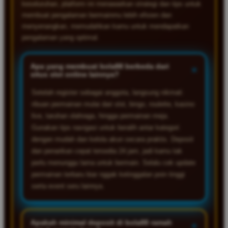
keseluruhan, platform ini menawarkan strategi dan tips untuk
membuat pengalaman bermainmu lebih efisien dan
menyenangkan, memudahkan kamu untuk mendapatkan
pengalaman yang optimal.
Apa yang membuat bola88 berbeda dari
+
situs slot online lainnya?
Setelah register sebagai anggota, langsung nikmati
ribuan permainan mulai dari slot, bingo, roulette, kasino
live, taruhan olahraga, hingga permainan meja.
Gunakan tips navigasi untuk beralih antar kategori
dengan mudah dan kelola akun secara praktis. Deposit
dan penarikan cepat tersedia 24 jam, jadi kamu tak
perlu menunggu lama untuk bermain. Selalu cek update
permainan terbaru biar nggak ketinggalan poin tinggi
serta event seru lainnya.
Apakah minimal deposit di bola88 ramah
+