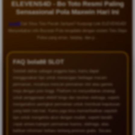
ELEVENS4D - Bo Toto Resmi Paling
Sensasional Pola Maxwin Hari Ini
bola88
Cari Situs Toto Pecah Jackpot? Kunjungi Link ELEVENS4D!
Menyediakan info Bocoran Pola terupdate dengan sistem Toto Depo
Pulsa yang aman, fairplay, dan p...
FAQ bola88 SLOT
Setelah daftar sebagai anggota baru, kamu dapat
menggunakan tips untuk menavigasi berbagai macam
permainan, misalnya mencari permainan slot atau games
meja dengan poin tinggi. Platform ini menyediakan strategi
untuk penggunaan efektif bingo dan taruhan olahraga, seperti
menganalisis peringkat permainan untuk membuat keputusan
yang lebih hati-hati. Kamu juga bisa memanfaatkan sepuluh
tips untuk mengelola akun dengan mudah, seperti beralih
cepat antara kategori permainan kasino, olahraga, atau
bahkan informasi terbaru tentang promosi gratis. Secara