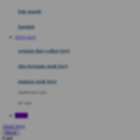
Mini Monkey
Moby
bak mandi
Momami
handuk
Mothercare
SITUS SLOT
Mustela
ayunan dan walker bayi
My Buddy Tag
My K
alas bermain anak bayi
N
mainan anak bayi
Naif
mothercare toys
Nike
elc toys
Nordic Natural
SLOT
Nuby
Akun Saya
Nuna
Masuk
Cari