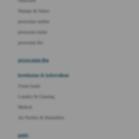
Sunscreen
London Taxi
Shampo & Sabun
Love To Dream
perawatan rambut
perawatan mulut
M
perawatan diri
Magformers
Mama's Choice
perawatan ibu
Mamas&Papas
kesehatan & kebersihan
Mamaway
Tissue basah
Maxi Cosi
Laundry & Cleaning
Megabloks
Medical
Micro
Air Purifier & Humidifier
MiDeer
Mimi & Lula
potty