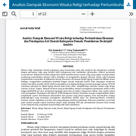
Analisis Dampak Ekonomi Wisata Religi terhadap Pertumbuhan Ekonomi dan Pendapatan Asli Daerah Kabupaten Demak: Pendekatan Deskriptif Analitis